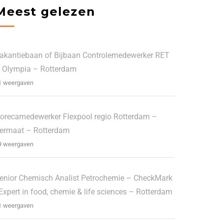
Meest gelezen
akantiebaan of Bijbaan Controlemedewerker RET
 Olympia – Rotterdam
1 weergaven
orecamedewerker Flexpool regio Rotterdam –
ermaat – Rotterdam
9 weergaven
enior Chemisch Analist Petrochemie – CheckMark
 Expert in food, chemie & life sciences – Rotterdam
1 weergaven