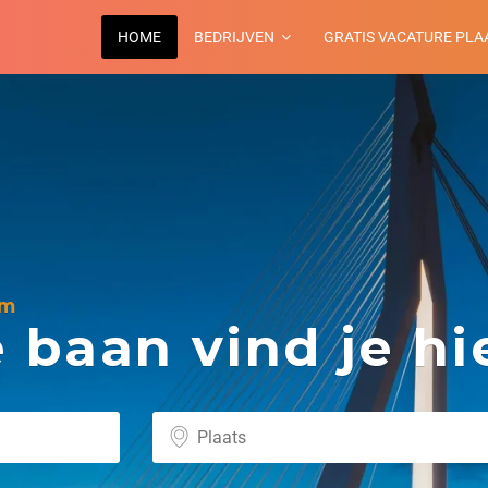
HOME
BEDRIJVEN
GRATIS VACATURE PLA
am
baan vind je hie