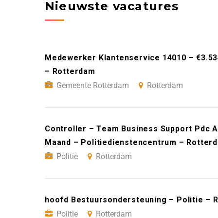
Nieuwste vacatures
Medewerker Klantenservice 14010 – €3.5
– Rotterdam
Gemeente Rotterdam
Rotterdam
Controller – Team Business Support Pdc A
Maand – Politiedienstencentrum – Rotter
Politie
Rotterdam
hoofd Bestuursondersteuning – Politie – 
Politie
Rotterdam