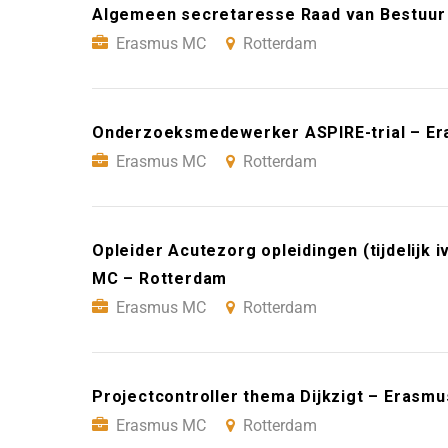
Algemeen secretaresse Raad van Bestuur
Erasmus MC
Rotterdam
Onderzoeksmedewerker ASPIRE-trial – E
Erasmus MC
Rotterdam
Opleider Acutezorg opleidingen (tijdelijk
MC – Rotterdam
Erasmus MC
Rotterdam
Projectcontroller thema Dijkzigt – Erasm
Erasmus MC
Rotterdam