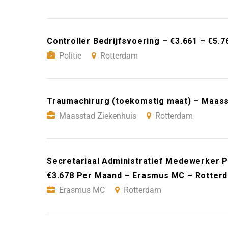
Controller Bedrijfsvoering – €3.661 – €5.
Politie
Rotterdam
Traumachirurg (toekomstig maat) – Maass
Maasstad Ziekenhuis
Rotterdam
Secretariaal Administratief Medewerker Po
€3.678 Per Maand – Erasmus MC – Rotter
Erasmus MC
Rotterdam