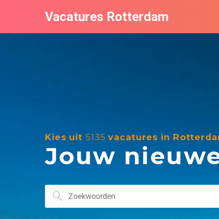
Vacatures Rotterdam
Kies uit
5135
vacatures in Rotterd
Jouw nieuwe 