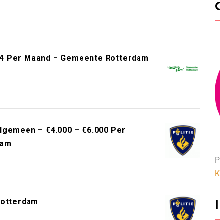
34 Per Maand – Gemeente Rotterdam
lgemeen – €4.000 – €6.000 Per
dam
P
K
Rotterdam