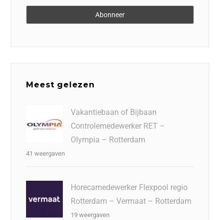
Meest gelezen
Vakantiebaan of Bijbaan
Controlemedewerker RET –
Olympia – Rotterdam
41 weergaven
Horecamedewerker Flexpool regio
Rotterdam – Vermaat – Rotterdam
19 weergaven