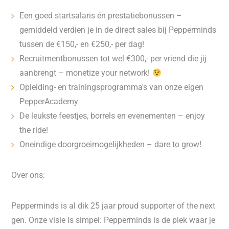
Een goed startsalaris én prestatiebonussen –
gemiddeld verdien je in de direct sales bij Pepperminds
tussen de €150,- en €250,- per dag!
Recruitmentbonussen tot wel €300,- per vriend die jij
aanbrengt – monetize your network!
Opleiding- en trainingsprogramma's van onze eigen
PepperAcademy
De leukste feestjes, borrels en evenementen – enjoy
the ride!
Oneindige doorgroeimogelijkheden – dare to grow!
Over ons:
Pepperminds is al dik 25 jaar proud supporter of the next
gen. Onze visie is simpel: Pepperminds is de plek waar je