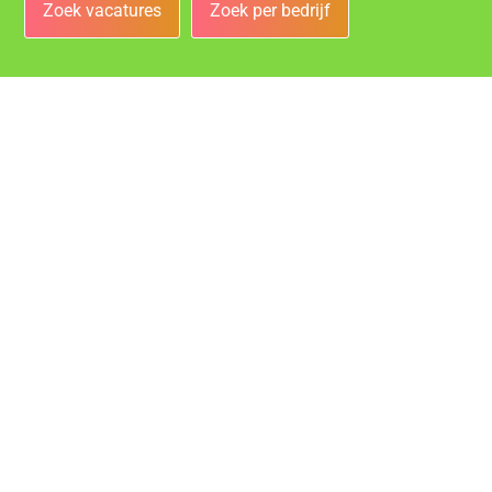
Zoek vacatures
Zoek per bedrijf
Bedrijven
Vacatures bij de leukste bedrijven in Rotterdam!