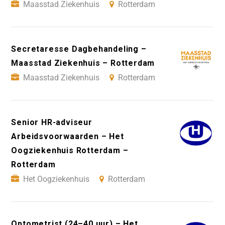
Maasstad Ziekenhuis
Rotterdam
Secretaresse Dagbehandeling –
Maasstad Ziekenhuis – Rotterdam
Maasstad Ziekenhuis
Rotterdam
Senior HR-adviseur
Arbeidsvoorwaarden – Het
Oogziekenhuis Rotterdam –
Rotterdam
Het Oogziekenhuis
Rotterdam
Optometrist (24–40 uur) – Het