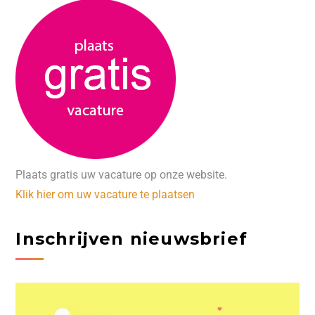
Plaats gratis uw vacature op onze website.
Klik hier om uw vacature te plaatsen
Inschrijven nieuwsbrief