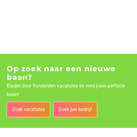
Op zoek naar een nieuwe
baan?
Blader door honderden vacatures en vind jouw perfecte
baan!
Zoek vacatures
Zoek per bedrijf