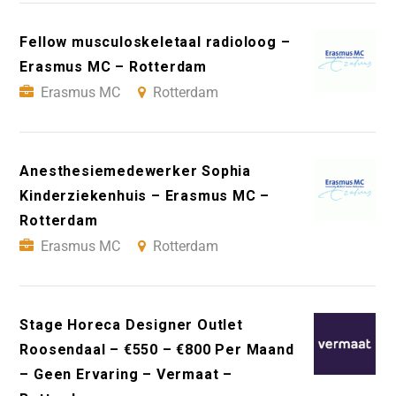
Fellow musculoskeletaal radioloog –
Erasmus MC – Rotterdam
Erasmus MC
Rotterdam
Anesthesiemedewerker Sophia
Kinderziekenhuis – Erasmus MC –
Rotterdam
Erasmus MC
Rotterdam
Stage Horeca Designer Outlet
Roosendaal – €550 – €800 Per Maand
– Geen Ervaring – Vermaat –