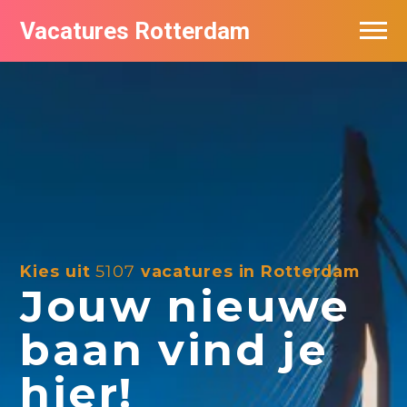
Vacatures Rotterdam
Vacatures per bedrijf
De populairste vacatures in Rotterdam
Nieuwsbrief feed
Kies uit
5107
vacatures in Rotterdam
Jouw nieuwe
baan vind je
hier!