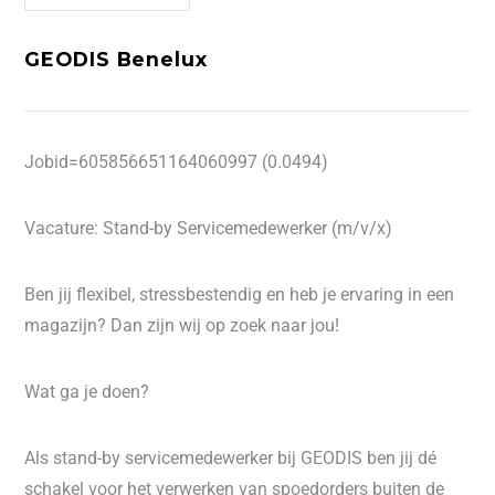
GEODIS Benelux
Jobid=605856651164060997 (0.0494)
Vacature: Stand-by Servicemedewerker (m/v/x)
Ben jij flexibel, stressbestendig en heb je ervaring in een
magazijn? Dan zijn wij op zoek naar jou!
Wat ga je doen?
Als stand-by servicemedewerker bij GEODIS ben jij dé
schakel voor het verwerken van spoedorders buiten de