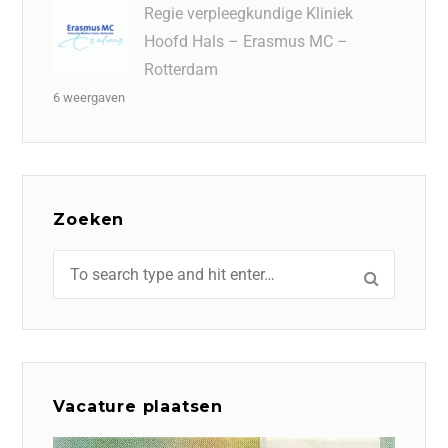
Regie verpleegkundige Kliniek
Hoofd Hals – Erasmus MC –
Rotterdam
6 weergaven
Zoeken
Vacature plaatsen