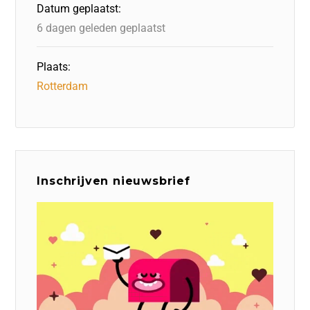
Datum geplaatst:
k
6 dagen geleden geplaatst
Plaats:
Rotterdam
Inschrijven nieuwsbrief