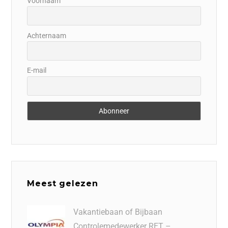
Voornaam
Achternaam
E-mail
Meest gelezen
Vakantiebaan of Bijbaan
Controlemedewerker RET –