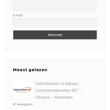
E-mail
Meest gelezen
Vakantiebaan of Bijbaan
Controlemedewerker RET –
Olympia – Rotterdam
41 weergaven