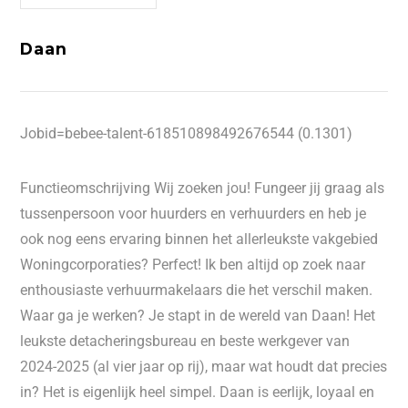
Daan
Jobid=bebee-talent-618510898492676544 (0.1301)
Functieomschrijving Wij zoeken jou! Fungeer jij graag als
tussenpersoon voor huurders en verhuurders en heb je
ook nog eens ervaring binnen het allerleukste vakgebied
Woningcorporaties? Perfect! Ik ben altijd op zoek naar
enthousiaste verhuurmakelaars die het verschil maken.
Waar ga je werken? Je stapt in de wereld van Daan! Het
leukste detacheringsbureau en beste werkgever van
2024-2025 (al vier jaar op rij), maar wat houdt dat precies
in? Het is eigenlijk heel simpel. Daan is eerlijk, loyaal en