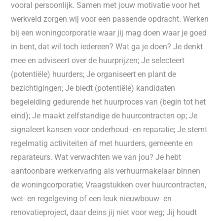
vooral persoonlijk. Samen met jouw motivatie voor het
werkveld zorgen wij voor een passende opdracht. Werken
bij een woningcorporatie waar jij mag doen waar je goed
in bent, dat wil toch iedereen? Wat ga je doen? Je denkt
mee en adviseert over de huurprijzen; Je selecteert
(potentiële) huurders; Je organiseert en plant de
bezichtigingen; Je biedt (potentiële) kandidaten
begeleiding gedurende het huurproces van (begin tot het
eind); Je maakt zelfstandige de huurcontracten op; Je
signaleert kansen voor onderhoud- en reparatie; Je stemt
regelmatig activiteiten af met huurders, gemeente en
reparateurs. Wat verwachten we van jou? Je hebt
aantoonbare werkervaring als verhuurmakelaar binnen
de woningcorporatie; Vraagstukken over huurcontracten,
wet- en regelgeving of een leuk nieuwbouw- en
renovatieproject, daar deins jij niet voor weg; Jij houdt