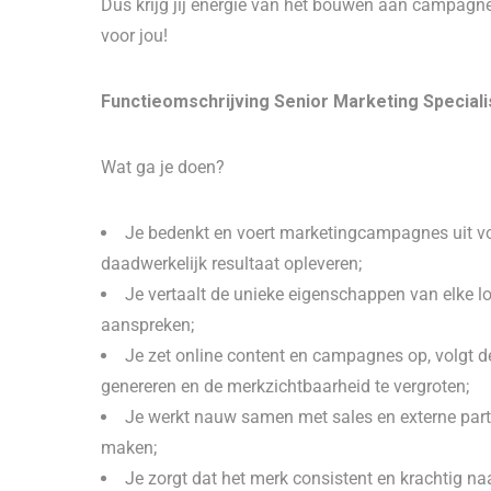
Dus krijg jij energie van het bouwen aan campagne
voor jou!
Functieomschrijving Senior Marketing Specialis
Wat ga je doen?
Je bedenkt en voert marketingcampagnes uit voo
daadwerkelijk resultaat opleveren;
Je vertaalt de unieke eigenschappen van elke lo
aanspreken;
Je zet online content en campagnes op, volgt d
genereren en de merkzichtbaarheid te vergroten;
Je werkt nauw samen met sales en externe part
maken;
Je zorgt dat het merk consistent en krachtig naa