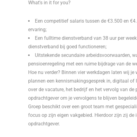
What's in it for you?
Een competitief salaris tussen de €3.500 en €4
ervaring;
Een fulltime dienstverband van 38 uur per week 
dienstverband bij goed functioneren;
Uitstekende secundaire arbeidsvoorwaarden, w
pensioenregeling met een ruime bijdrage van de we
Hoe nu verder? Binnen vier werkdagen laten wij je 
plannen een kennismakingsgesprek in, digitaal of li
over de vacature, het bedrijf en het vervolg van de 
opdrachtgever om je vervolgens te blijven begeleide
Groep beschikt over een groot team met gespecialise
focus op zijn eigen vakgebied. Hierdoor zijn zij de
opdrachtgever.