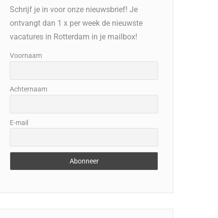
Schrijf je in voor onze nieuwsbrief! Je
ontvangt dan 1 x per week de nieuwste
vacatures in Rotterdam in je mailbox!
Voornaam
Achternaam
E-mail