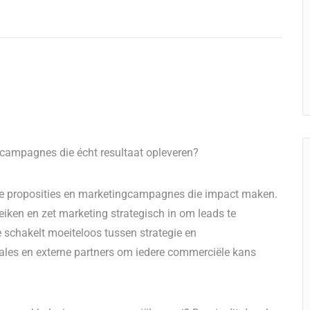
n campagnes die écht resultaat opleveren?
erke proposities en marketingcampagnes die impact maken.
eiken en zet marketing strategisch in om leads te
 schakelt moeiteloos tussen strategie en
sales en externe partners om iedere commerciële kans