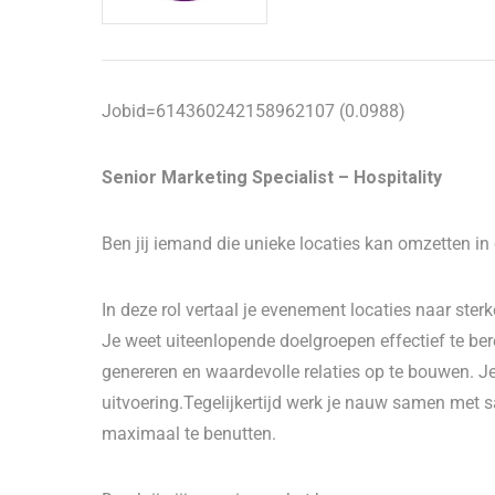
Jobid=614360242158962107 (0.0988)
Senior Marketing Specialist – Hospitality
Ben jij iemand die unieke locaties kan omzetten i
In deze rol vertaal je evenement locaties naar st
Je weet uiteenlopende doelgroepen effectief te ber
genereren en waardevolle relaties op te bouwen. Je
uitvoering.Tegelijkertijd werk je nauw samen met 
maximaal te benutten.