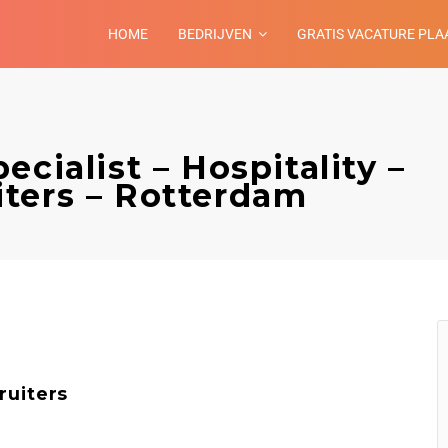
HOME
BEDRIJVEN
GRATIS VACATURE PLA
cialist – Hospitality –
ters – Rotterdam
ruiters