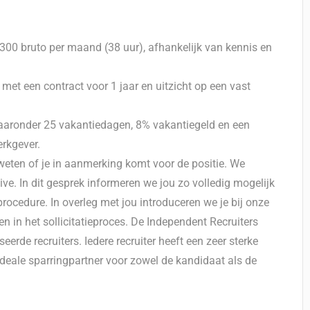
.300 bruto per maand (38 uur), afhankelijk van kennis en
met een contract voor 1 jaar en uitzicht op een vast
aaronder 25 vakantiedagen, 8% vakantiegeld en een
rkgever.
weten of je in aanmerking komt voor de positie. We
ve. In dit gesprek informeren we jou zo volledig mogelijk
procedure. In overleg met jou introduceren we je bij onze
n in het sollicitatieproces. De Independent Recruiters
erde recruiters. Iedere recruiter heeft een zeer sterke
 ideale sparringpartner voor zowel de kandidaat als de