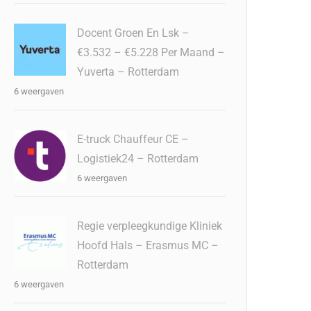
Docent Groen En Lsk –
€3.532 – €5.228 Per Maand –
Yuverta – Rotterdam
6 weergaven
E-truck Chauffeur CE –
Logistiek24 – Rotterdam
6 weergaven
Regie verpleegkundige Kliniek
Hoofd Hals – Erasmus MC –
Rotterdam
6 weergaven