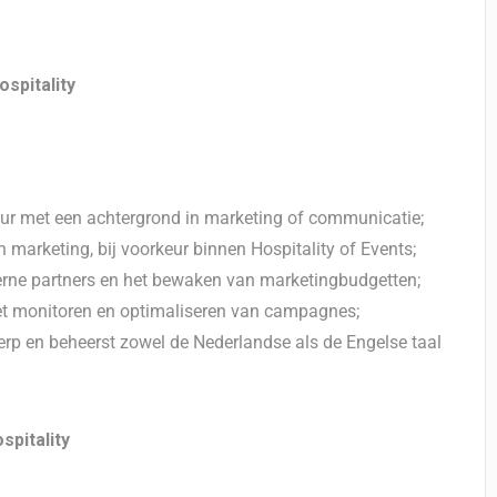
ospitality
eur met een achtergrond in marketing of communicatie;
in marketing, bij voorkeur binnen Hospitality of Events;
erne partners en het bewaken van marketingbudgetten;
het monitoren en optimaliseren van campagnes;
herp en beheerst zowel de Nederlandse als de Engelse taal
spitality