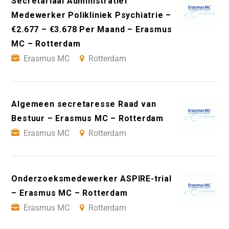
Secretariaal Administratief
Medewerker Polikliniek Psychiatrie –
€2.677 – €3.678 Per Maand – Erasmus
MC – Rotterdam
Erasmus MC
Rotterdam
Algemeen secretaresse Raad van
Bestuur – Erasmus MC – Rotterdam
Erasmus MC
Rotterdam
Onderzoeksmedewerker ASPIRE-trial
– Erasmus MC – Rotterdam
Erasmus MC
Rotterdam