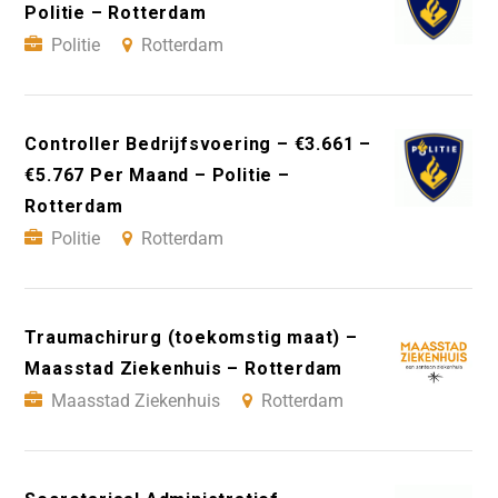
Politie – Rotterdam
Politie
Rotterdam
Controller Bedrijfsvoering – €3.661 –
€5.767 Per Maand – Politie –
Rotterdam
Politie
Rotterdam
Traumachirurg (toekomstig maat) –
Maasstad Ziekenhuis – Rotterdam
Maasstad Ziekenhuis
Rotterdam