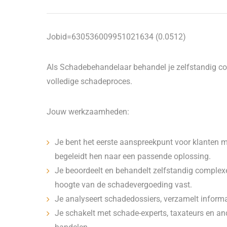
Jobid=630536009951021634 (0.0512)
Als Schadebehandelaar behandel je zelfstandig co
volledige schadeproces.
Jouw werkzaamheden:
Je bent het eerste aanspreekpunt voor klanten me
begeleidt hen naar een passende oplossing.
Je beoordeelt en behandelt zelfstandig complexe
hoogte van de schadevergoeding vast.
Je analyseert schadedossiers, verzamelt inform
Je schakelt met schade-experts, taxateurs en and