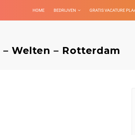
HOME
BEDRIJVEN
GRATIS VACATURE PLA
 – Welten – Rotterdam