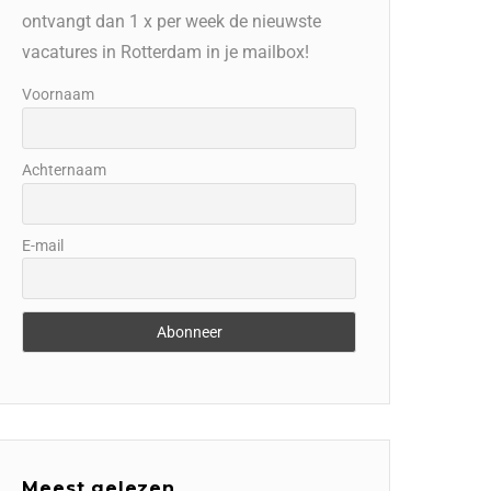
ontvangt dan 1 x per week de nieuwste
vacatures in Rotterdam in je mailbox!
Voornaam
Achternaam
E-mail
Meest gelezen