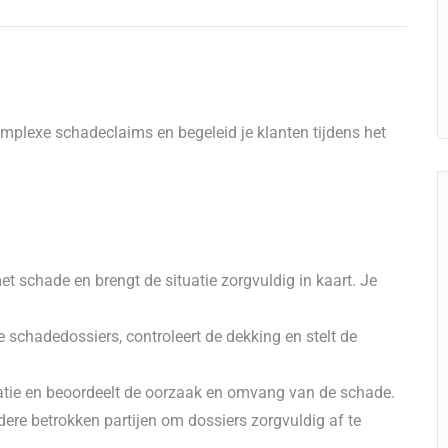
mplexe schadeclaims en begeleid je klanten tijdens het
t schade en brengt de situatie zorgvuldig in kaart. Je
 schadedossiers, controleert de dekking en stelt de
atie en beoordeelt de oorzaak en omvang van de schade.
ere betrokken partijen om dossiers zorgvuldig af te