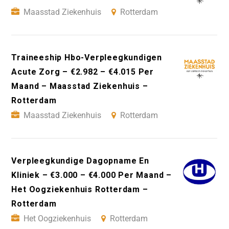
Maasstad Ziekenhuis
Rotterdam
Traineeship Hbo-Verpleegkundigen
Acute Zorg – €2.982 – €4.015 Per
Maand – Maasstad Ziekenhuis –
Rotterdam
Maasstad Ziekenhuis
Rotterdam
Verpleegkundige Dagopname En
Kliniek – €3.000 – €4.000 Per Maand –
Het Oogziekenhuis Rotterdam –
Rotterdam
Het Oogziekenhuis
Rotterdam