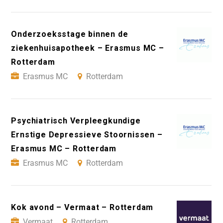
Onderzoeksstage binnen de
ziekenhuisapotheek – Erasmus MC –
Rotterdam
Erasmus MC
Rotterdam
Psychiatrisch Verpleegkundige
Ernstige Depressieve Stoornissen –
Erasmus MC – Rotterdam
Erasmus MC
Rotterdam
Kok avond – Vermaat – Rotterdam
Vermaat
Rotterdam