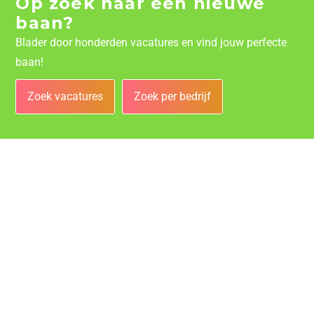
Op zoek naar een nieuwe
baan?
Blader door honderden vacatures en vind jouw perfecte
baan!
Zoek vacatures
Zoek per bedrijf