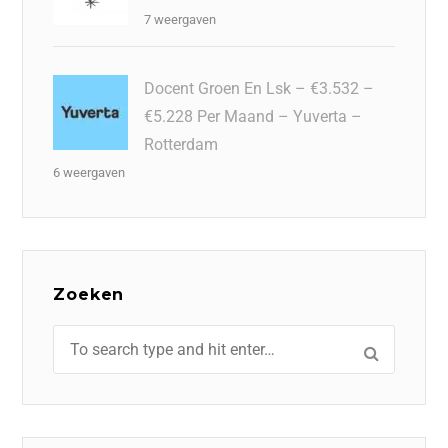
7 weergaven
Docent Groen En Lsk – €3.532 –
€5.228 Per Maand – Yuverta –
Rotterdam
6 weergaven
Zoeken