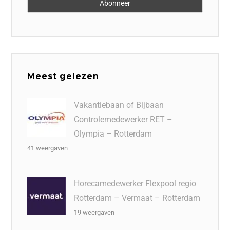
Meest gelezen
Vakantiebaan of Bijbaan
Controlemedewerker RET –
Olympia – Rotterdam
41 weergaven
Horecamedewerker Flexpool regio
Rotterdam – Vermaat – Rotterdam
19 weergaven