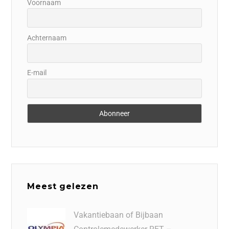
Voornaam
Achternaam
E-mail
Meest gelezen
Vakantiebaan of Bijbaan