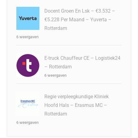
Docent Groen En Lsk – €3.532 –
€5.228 Per Maand – Yuverta –
Rotterdam
6 weergaven
E-truck Chauffeur CE – Logistiek24
– Rotterdam
6 weergaven
Regie verpleegkundige Kliniek
Hoofd Hals – Erasmus MC –
Rotterdam
6 weergaven