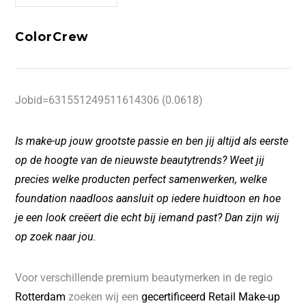
ColorCrew
Jobid=631551249511614306 (0.0618)
Is make-up jouw grootste passie en ben jij altijd als eerste
op de hoogte van de nieuwste beautytrends? Weet jij
precies welke producten perfect samenwerken, welke
foundation naadloos aansluit op iedere huidtoon en hoe
je een look creëert die echt bij iemand past? Dan zijn wij
op zoek naar jou.
Voor verschillende premium beautymerken in de regio
Rotterdam
zoeken wij een
gecertificeerd Retail Make-up