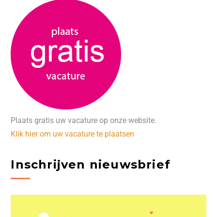
Plaats gratis uw vacature op onze website.
Klik hier om uw vacature te plaatsen
Inschrijven nieuwsbrief