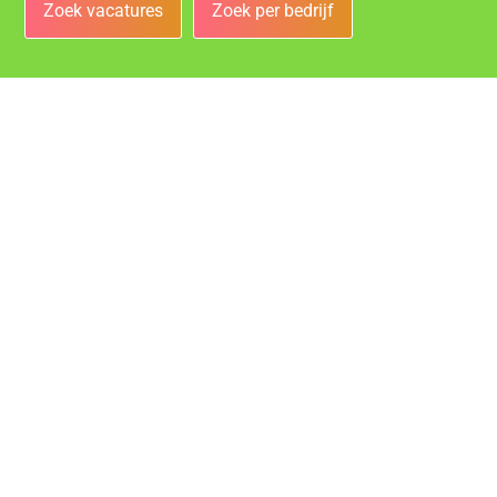
Zoek vacatures
Zoek per bedrijf
Bedrijven
Vacatures bij de leukste bedrijven in Rotterdam!