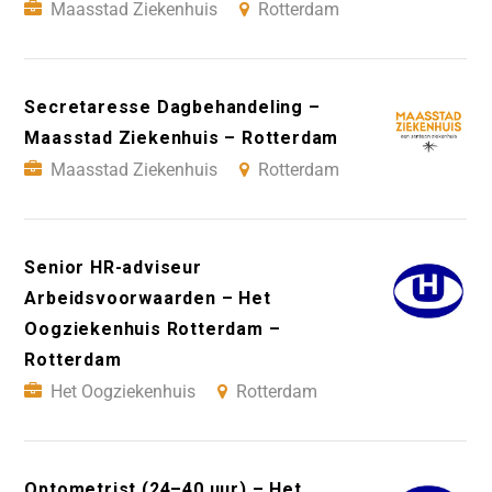
Maasstad Ziekenhuis
Rotterdam
Secretaresse Dagbehandeling –
Maasstad Ziekenhuis – Rotterdam
Maasstad Ziekenhuis
Rotterdam
Senior HR-adviseur
Arbeidsvoorwaarden – Het
Oogziekenhuis Rotterdam –
Rotterdam
Het Oogziekenhuis
Rotterdam
Optometrist (24–40 uur) – Het