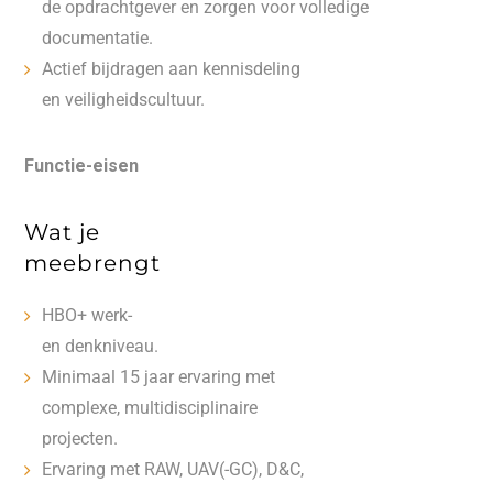
de opdrachtgever en zorgen voor volledige
documentatie.
Actief bijdragen aan kennisdeling
en veiligheidscultuur.
Functie-eisen
Wat je
meebrengt
HBO+ werk-
en denkniveau.
Minimaal 15 jaar ervaring met
complexe, multidisciplinaire
projecten.
Ervaring met RAW, UAV(-GC), D&C,