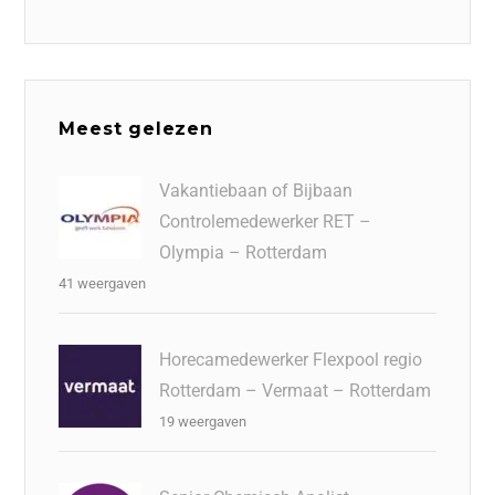
Meest gelezen
Vakantiebaan of Bijbaan
Controlemedewerker RET –
Olympia – Rotterdam
41 weergaven
Horecamedewerker Flexpool regio
Rotterdam – Vermaat – Rotterdam
19 weergaven