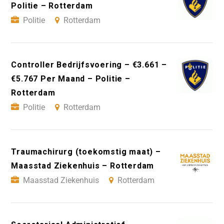
Politie – Rotterdam
Politie
Rotterdam
Controller Bedrijfsvoering – €3.661 –
€5.767 Per Maand – Politie –
Rotterdam
Politie
Rotterdam
Traumachirurg (toekomstig maat) –
Maasstad Ziekenhuis – Rotterdam
Maasstad Ziekenhuis
Rotterdam