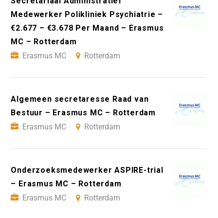
Secretariaal Administratief
Medewerker Polikliniek Psychiatrie –
€2.677 – €3.678 Per Maand – Erasmus
MC – Rotterdam
Erasmus MC
Rotterdam
Algemeen secretaresse Raad van
Bestuur – Erasmus MC – Rotterdam
Erasmus MC
Rotterdam
Onderzoeksmedewerker ASPIRE-trial
– Erasmus MC – Rotterdam
Erasmus MC
Rotterdam