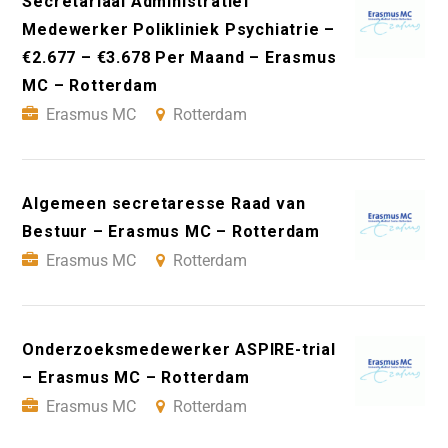
Secretariaal Administratief
Medewerker Polikliniek Psychiatrie –
€2.677 – €3.678 Per Maand – Erasmus
MC – Rotterdam
Erasmus MC
Rotterdam
Algemeen secretaresse Raad van
Bestuur – Erasmus MC – Rotterdam
Erasmus MC
Rotterdam
Onderzoeksmedewerker ASPIRE-trial
– Erasmus MC – Rotterdam
Erasmus MC
Rotterdam