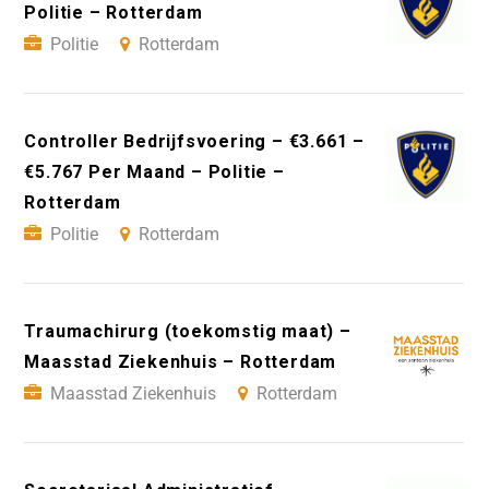
Politie – Rotterdam
Politie
Rotterdam
Controller Bedrijfsvoering – €3.661 –
€5.767 Per Maand – Politie –
Rotterdam
Politie
Rotterdam
Traumachirurg (toekomstig maat) –
Maasstad Ziekenhuis – Rotterdam
Maasstad Ziekenhuis
Rotterdam