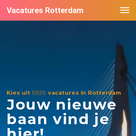
Vacatures Rotterdam
Vacatures per bedrijf
De populairste vacatures in Rotterdam
Nieuwsbrief feed
Kies uit
5920
vacatures in Rotterdam
Jouw nieuwe
baan vind je
hier!