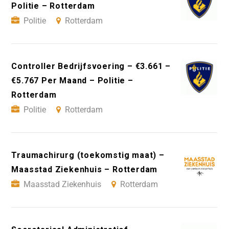
Politie – Rotterdam
Politie
Rotterdam
Controller Bedrijfsvoering – €3.661 –
€5.767 Per Maand – Politie –
Rotterdam
Politie
Rotterdam
Traumachirurg (toekomstig maat) –
Maasstad Ziekenhuis – Rotterdam
Maasstad Ziekenhuis
Rotterdam