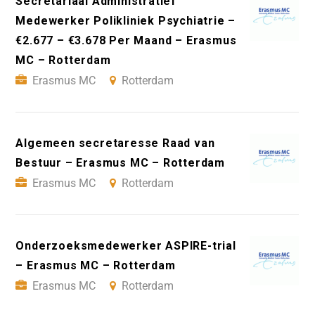
Secretariaal Administratief
Medewerker Polikliniek Psychiatrie –
€2.677 – €3.678 Per Maand – Erasmus
MC – Rotterdam
Erasmus MC
Rotterdam
Algemeen secretaresse Raad van
Bestuur – Erasmus MC – Rotterdam
Erasmus MC
Rotterdam
Onderzoeksmedewerker ASPIRE-trial
– Erasmus MC – Rotterdam
Erasmus MC
Rotterdam