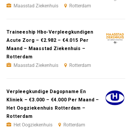
Maasstad Ziekenhuis
Rotterdam
Traineeship Hbo-Verpleegkundigen
Acute Zorg – €2.982 – €4.015 Per
Maand – Maasstad Ziekenhuis –
Rotterdam
Maasstad Ziekenhuis
Rotterdam
Verpleegkundige Dagopname En
Kliniek – €3.000 – €4.000 Per Maand –
Het Oogziekenhuis Rotterdam –
Rotterdam
Het Oogziekenhuis
Rotterdam