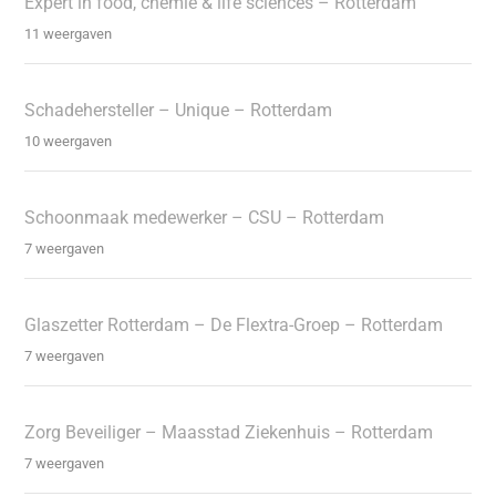
Expert in food, chemie & life sciences – Rotterdam
11 weergaven
Schadehersteller – Unique – Rotterdam
10 weergaven
Schoonmaak medewerker – CSU – Rotterdam
7 weergaven
Glaszetter Rotterdam – De Flextra-Groep – Rotterdam
7 weergaven
Zorg Beveiliger – Maasstad Ziekenhuis – Rotterdam
7 weergaven