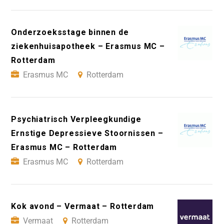
Onderzoeksstage binnen de
ziekenhuisapotheek – Erasmus MC –
Rotterdam
Erasmus MC
Rotterdam
Psychiatrisch Verpleegkundige
Ernstige Depressieve Stoornissen –
Erasmus MC – Rotterdam
Erasmus MC
Rotterdam
Kok avond – Vermaat – Rotterdam
Vermaat
Rotterdam