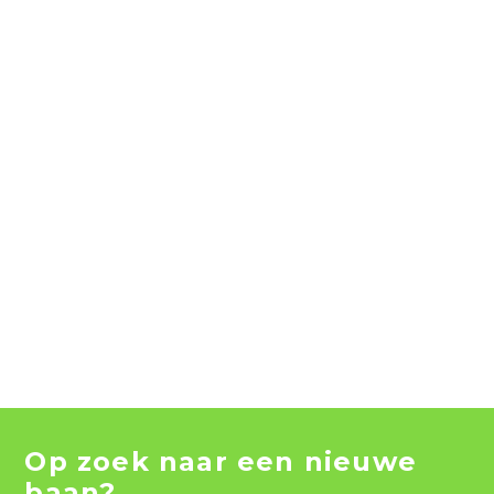
Op zoek naar een nieuwe
baan?