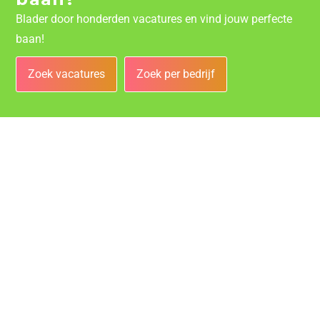
Blader door honderden vacatures en vind jouw perfecte
baan!
Zoek vacatures
Zoek per bedrijf