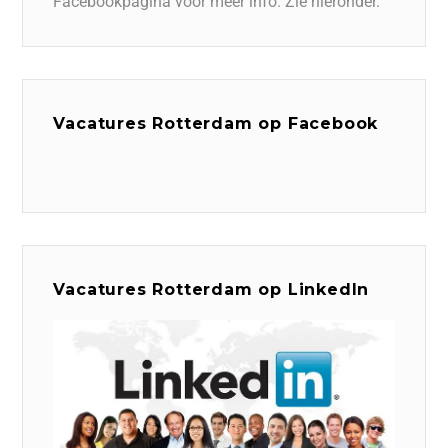
Facebookpagina voor meer info. Zie hieronder.
Vacatures Rotterdam op Facebook
Vacatures Rotterdam op LinkedIn