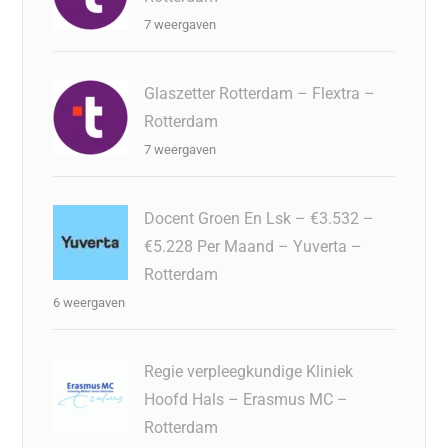
7 weergaven
Glaszetter Rotterdam – Flextra –
Rotterdam
7 weergaven
Docent Groen En Lsk – €3.532 –
€5.228 Per Maand – Yuverta –
Rotterdam
6 weergaven
Regie verpleegkundige Kliniek
Hoofd Hals – Erasmus MC –
Rotterdam