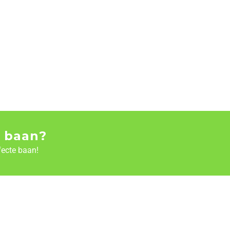
 baan?
fecte baan!