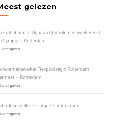
Meest gelezen
akantiebaan of Bijbaan Controlemedewerker RET
 Olympia – Rotterdam
1 weergaven
orecamedewerker Flexpool regio Rotterdam –
ermaat – Rotterdam
8 weergaven
chadehersteller – Unique – Rotterdam
0 weergaven