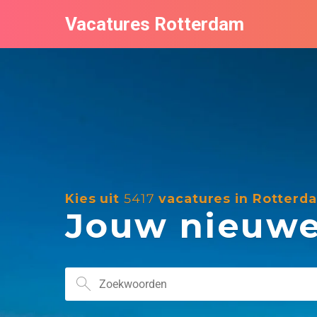
Vacatures Rotterdam
Kies uit
5417
vacatures in Rotterd
Jouw nieuwe 