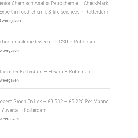
enior Chemisch Analist Petrochemie – CheckMark
 Expert in food, chemie & life sciences – Rotterdam
0 weergaven
choonmaak medewerker – CSU – Rotterdam
 weergaven
laszetter Rotterdam – Flextra – Rotterdam
 weergaven
ocent Groen En Lsk – €3.532 – €5.228 Per Maand
 Yuverta – Rotterdam
 weergaven