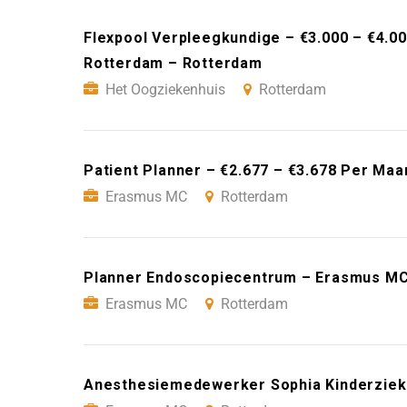
Flexpool Verpleegkundige – €3.000 – €4.0
Rotterdam – Rotterdam
Het Oogziekenhuis
Rotterdam
Patient Planner – €2.677 – €3.678 Per Ma
Erasmus MC
Rotterdam
Planner Endoscopiecentrum – Erasmus MC
Erasmus MC
Rotterdam
Anesthesiemedewerker Sophia Kinderziek