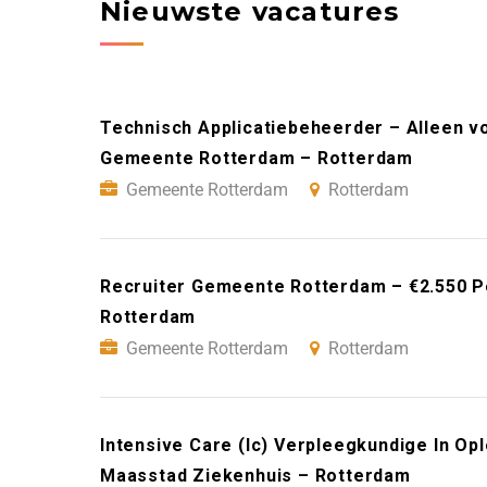
Nieuwste vacatures
Technisch Applicatiebeheerder – Alleen v
Gemeente Rotterdam – Rotterdam
Gemeente Rotterdam
Rotterdam
Recruiter Gemeente Rotterdam – €2.550 
Rotterdam
Gemeente Rotterdam
Rotterdam
Intensive Care (Ic) Verpleegkundige In Op
Maasstad Ziekenhuis – Rotterdam