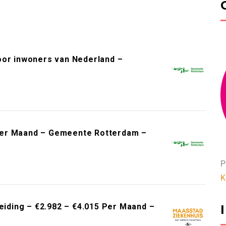
oor inwoners van Nederland –
Per Maand – Gemeente Rotterdam –
P
K
leiding – €2.982 – €4.015 Per Maand –