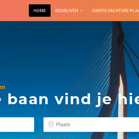
HOME
BEDRIJVEN
GRATIS VACATURE PLA
am
baan vind je hie