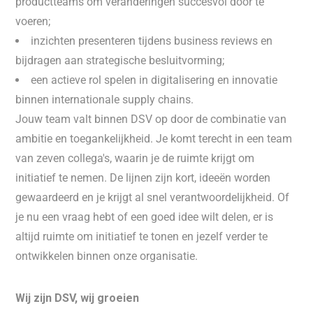
productteams om veranderingen succesvol door te
voeren;
inzichten presenteren tijdens business reviews en
bijdragen aan strategische besluitvorming;
een actieve rol spelen in digitalisering en innovatie
binnen internationale supply chains.
Jouw team valt binnen DSV op door de combinatie van
ambitie en toegankelijkheid. Je komt terecht in een team
van zeven collega's, waarin je de ruimte krijgt om
initiatief te nemen. De lijnen zijn kort, ideeën worden
gewaardeerd en je krijgt al snel verantwoordelijkheid. Of
je nu een vraag hebt of een goed idee wilt delen, er is
altijd ruimte om initiatief te tonen en jezelf verder te
ontwikkelen binnen onze organisatie.
Wij zijn DSV, wij groeien