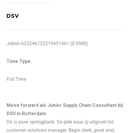
DSV
Jobid=623246732219451461 (0.0988)
Time Type:
Full Time
Move forward als Junior Supply Chain Consultant bij
DSV in Rotterdam
Dit is jouw springplank. De plek waar jij uitgroeit tot
customer solutions manager. Begin sterk, groei snel,