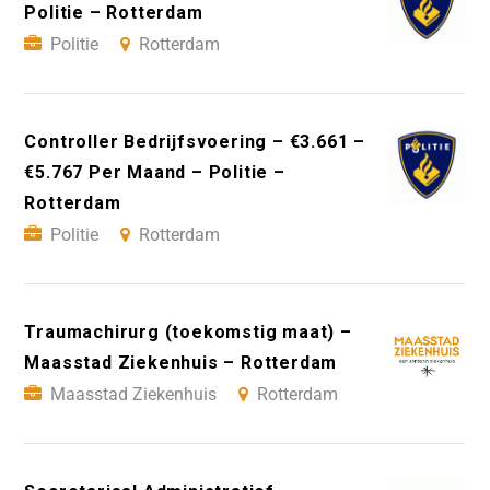
Politie – Rotterdam
Politie
Rotterdam
Controller Bedrijfsvoering – €3.661 –
€5.767 Per Maand – Politie –
Rotterdam
Politie
Rotterdam
Traumachirurg (toekomstig maat) –
Maasstad Ziekenhuis – Rotterdam
Maasstad Ziekenhuis
Rotterdam