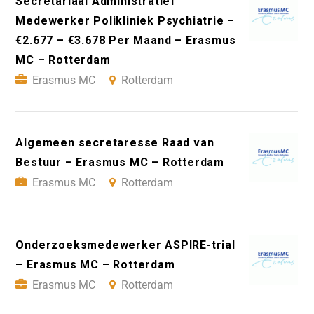
Secretariaal Administratief
Medewerker Polikliniek Psychiatrie –
€2.677 – €3.678 Per Maand – Erasmus
MC – Rotterdam
Erasmus MC
Rotterdam
Algemeen secretaresse Raad van
Bestuur – Erasmus MC – Rotterdam
Erasmus MC
Rotterdam
Onderzoeksmedewerker ASPIRE-trial
– Erasmus MC – Rotterdam
Erasmus MC
Rotterdam