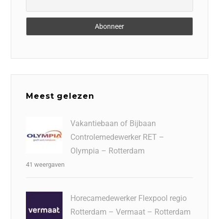
Meest gelezen
Vakantiebaan of Bijbaan
Controlemedewerker RET –
Olympia – Rotterdam
41 weergaven
Horecamedewerker Flexpool regio
Rotterdam – Vermaat – Rotterdam