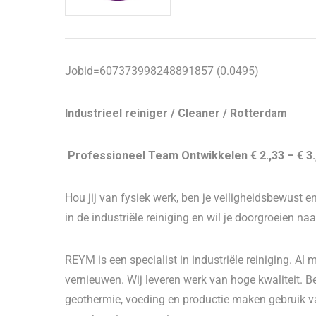
Jobid=607373998248891857 (0.0495)
Industrieel reiniger / Cleaner / Rotterdam
Professioneel Team
Ontwikkelen
€ 2.,33 – € 3
Hou jij van fysiek werk, ben je veiligheidsbewust 
in de industriële reiniging en wil je doorgroeien n
REYM is een specialist in industriële reiniging. Al m
vernieuwen. Wij leveren werk van hoge kwaliteit. Be
geothermie, voeding en productie maken gebruik v