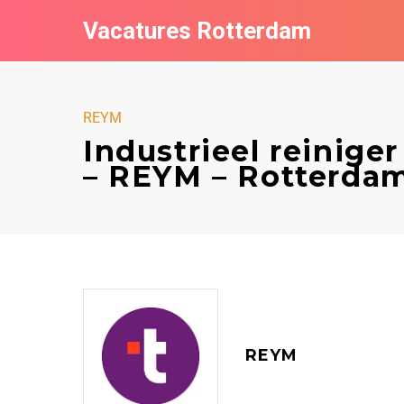
Vacatures Rotterdam
REYM
Industrieel reinige
– REYM – Rotterda
REYM