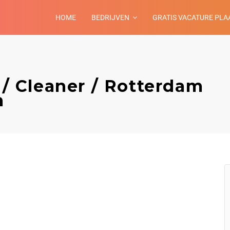
HOME
BEDRIJVEN
GRATIS VACATURE PLA
r / Cleaner / Rotterdam
m