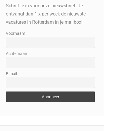
Schrijf je in voor onze nieuwsbrief! Je
ontvangt dan 1 x per week de nieuwste
vacatures in Rotterdam in je mailbox!
Voornaam
Achternaam
E-mail