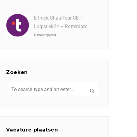
E-truck Chauffeur CE –
Logistiek24 – Rotterdam
6 weergaven
Zoeken
Vacature plaatsen