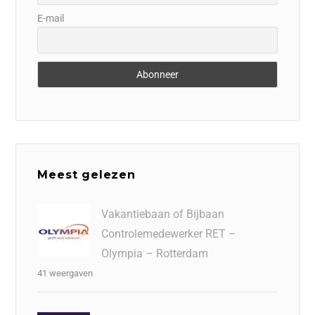
E-mail
Meest gelezen
Vakantiebaan of Bijbaan
Controlemedewerker RET –
Olympia – Rotterdam
41 weergaven