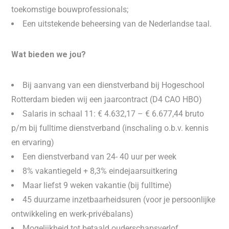
toekomstige bouwprofessionals;
Een uitstekende beheersing van de Nederlandse taal.
Wat bieden we jou?
Bij aanvang van een dienstverband bij Hogeschool
Rotterdam bieden wij een jaarcontract (D4 CAO HBO)
Salaris in schaal 11: € 4.632,17 – € 6.677,44 bruto
p/m bij fulltime dienstverband (inschaling o.b.v. kennis
en ervaring)
Een dienstverband van 24- 40 uur per week
8% vakantiegeld + 8,3% eindejaarsuitkering
Maar liefst 9 weken vakantie (bij fulltime)
45 duurzame inzetbaarheidsuren (voor je persoonlijke
ontwikkeling en werk-privébalans)
Mogelijkheid tot betaald ouderschapsverlof