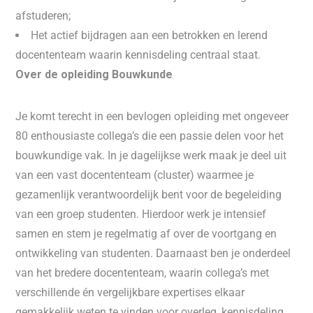
afstuderen;
Het actief bijdragen aan een betrokken en lerend
docententeam waarin kennisdeling centraal staat.
Over de opleiding Bouwkunde
Je komt terecht in een bevlogen opleiding met ongeveer
80 enthousiaste collega’s die een passie delen voor het
bouwkundige vak. In je dagelijkse werk maak je deel uit
van een vast docententeam (cluster) waarmee je
gezamenlijk verantwoordelijk bent voor de begeleiding
van een groep studenten. Hierdoor werk je intensief
samen en stem je regelmatig af over de voortgang en
ontwikkeling van studenten. Daarnaast ben je onderdeel
van het bredere docententeam, waarin collega’s met
verschillende én vergelijkbare expertises elkaar
gemakkelijk weten te vinden voor overleg, kennisdeling