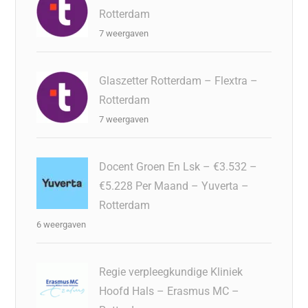
Rotterdam
7 weergaven
Glaszetter Rotterdam – Flextra –
Rotterdam
7 weergaven
Docent Groen En Lsk – €3.532 –
€5.228 Per Maand – Yuverta –
Rotterdam
6 weergaven
Regie verpleegkundige Kliniek
Hoofd Hals – Erasmus MC –