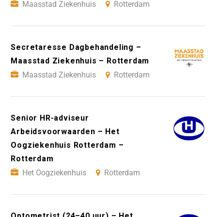
Maasstad Ziekenhuis
Rotterdam
Secretaresse Dagbehandeling –
Maasstad Ziekenhuis – Rotterdam
Maasstad Ziekenhuis
Rotterdam
Senior HR-adviseur
Arbeidsvoorwaarden – Het
Oogziekenhuis Rotterdam –
Rotterdam
Het Oogziekenhuis
Rotterdam
Optometrist (24–40 uur) – Het