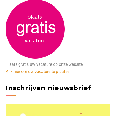
Plaats gratis uw vacature op onze website.
Klik hier om uw vacature te plaatsen
Inschrijven nieuwsbrief