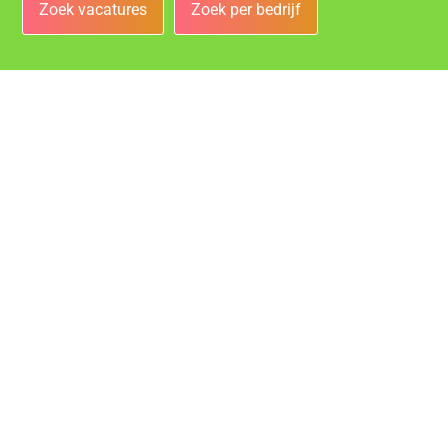
Zoek vacatures
Zoek per bedrijf
Bedrijven
Vacatures bij de leukste bedrijven in Rotterdam!