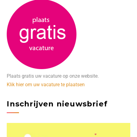
Plaats gratis uw vacature op onze website.
Klik hier om uw vacature te plaatsen
Inschrijven nieuwsbrief