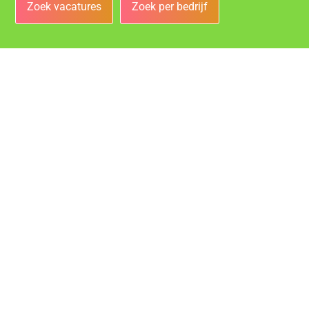
Zoek vacatures
Zoek per bedrijf
Bedrijven
Vacatures bij de leukste bedrijven in Rotterdam!