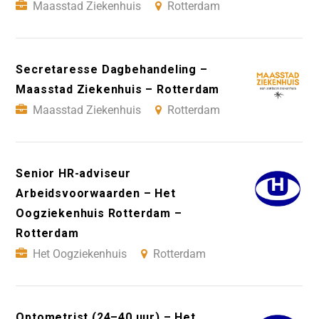
Maasstad Ziekenhuis
Rotterdam
Secretaresse Dagbehandeling –
Maasstad Ziekenhuis – Rotterdam
Maasstad Ziekenhuis
Rotterdam
Senior HR-adviseur
Arbeidsvoorwaarden – Het
Oogziekenhuis Rotterdam –
Rotterdam
Het Oogziekenhuis
Rotterdam
Optometrist (24–40 uur) – Het