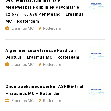
Secretariaal Administratief
Medewerker Polikliniek Psychiatrie –
€2.677 – €3.678 Per Maand – Erasmus
MC – Rotterdam
Erasmus MC
Rotterdam
Algemeen secretaresse Raad van
Bestuur – Erasmus MC – Rotterdam
Erasmus MC
Rotterdam
Onderzoeksmedewerker ASPIRE-trial
– Erasmus MC – Rotterdam
Erasmus MC
Rotterdam