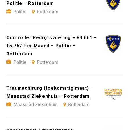
Politie – Rotterdam
Politie
Rotterdam
Controller Bedrijfsvoering – €3.661 –
€5.767 Per Maand – Politie –
Rotterdam
Politie
Rotterdam
Traumachirurg (toekomstig maat) –
Maasstad Ziekenhuis – Rotterdam
Maasstad Ziekenhuis
Rotterdam