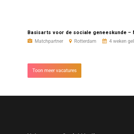
Basisarts voor de sociale geneeskunde –
Matchpartner
Rotterdam
4 weken gel
Toon meer vacatures