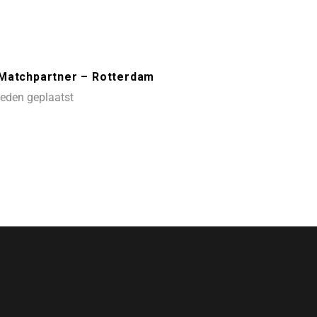
 Matchpartner – Rotterdam
eden geplaatst