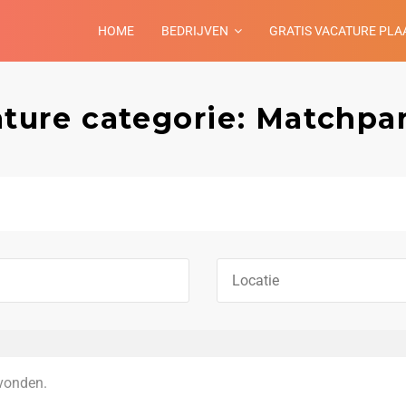
HOME
BEDRIJVEN
GRATIS VACATURE PLA
ture categorie: Matchpa
vonden.